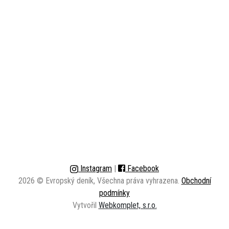
Instagram
|
Facebook
2026 © Evropský deník, Všechna práva vyhrazena.
Obchodní
podmínky
Vytvořil
Webkomplet, s.r.o.